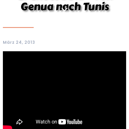
Genua nach Tunis
März 24, 2013