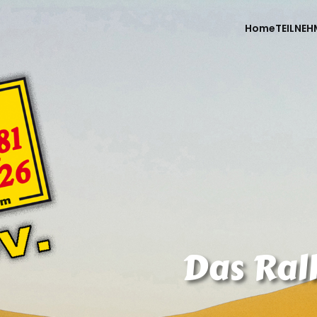
Home
TEILNEH
Das Ral